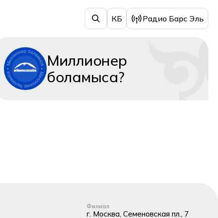
КБ
Радио Барс Эль
Миллионер
боламыса?
Филиал
г. Москва, Семеновская пл., 7