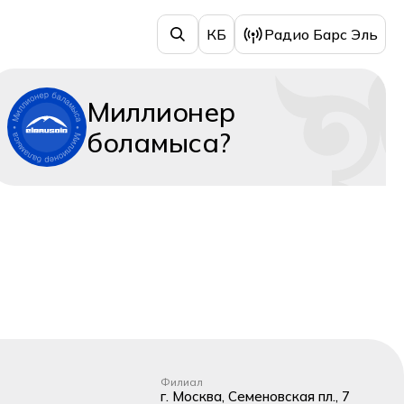
КБ
Радио Барс Эль
Миллионер
боламыса?
Филиал
г. Москва, Семеновская пл., 7