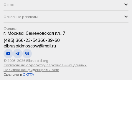
О нас
Основные разделы
Филиал
г. Москва, Семеновская пл., 7
(495) 366-23-54
366-39-60
elbrusoidmoscow@mail.ru
© 2003-2026 Elbrusoid.org
Согласие на обработку персональных данных
Политика конфиденциальности
Сделано в
OKTTA