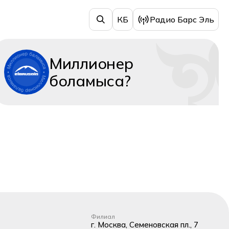
КБ
Радио Барс Эль
Миллионер
боламыса?
Филиал
г. Москва, Семеновская пл., 7