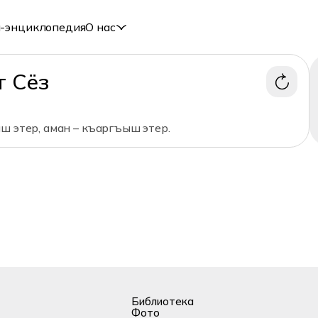
-энциклопедия
О нас
т Сёз
ш этер, аман – къаргъыш этер.
Библиотека
Фото