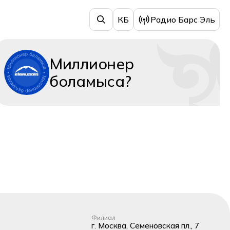
КБ
Радио Барс Эль
Миллионер
боламыса?
Филиал
г. Москва, Семеновская пл., 7