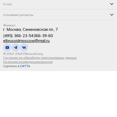
О нас
Основные разделы
Филиал
г. Москва, Семеновская пл., 7
(495) 366-23-54
366-39-60
elbrusoidmoscow@mail.ru
© 2003-2026 Elbrusoid.org
Согласие на обработку персональных данных
Политика конфиденциальности
Сделано в
OKTTA