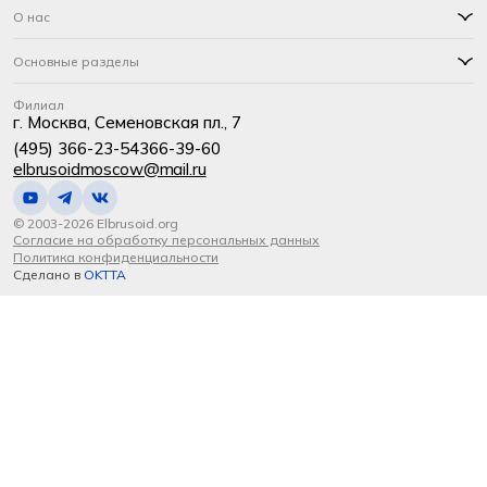
О нас
Основные разделы
Филиал
г. Москва, Семеновская пл., 7
(495) 366-23-54
366-39-60
elbrusoidmoscow@mail.ru
© 2003-2026 Elbrusoid.org
Согласие на обработку персональных данных
Политика конфиденциальности
Сделано в
OKTTA