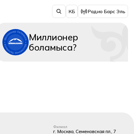
КБ
Радио Барс Эль
Миллионер
боламыса?
Филиал
г. Москва, Семеновская пл., 7