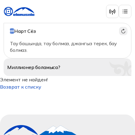
Нарт Сёз
Тау башында, тау болмаз, джангыз терек, бау
болмаз.
Миллионер
боламыса?
Элемент не найден!
Возврат к списку