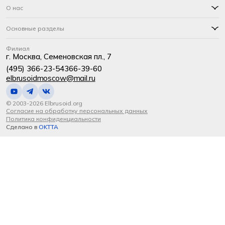
О нас
Основные разделы
Филиал
г. Москва, Семеновская пл., 7
(495) 366-23-54
366-39-60
elbrusoidmoscow@mail.ru
© 2003-2026 Elbrusoid.org
Согласие на обработку персональных данных
Политика конфиденциальности
Сделано в
OKTTA