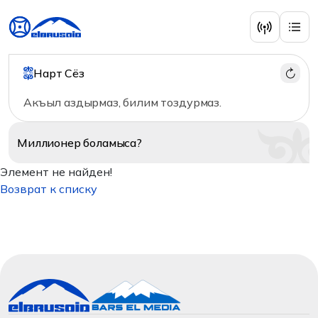
Нарт Сёз
Акъыл аздырмаз, билим тоздурмаз.
Миллионер
боламыса?
Элемент не найден!
Возврат к списку