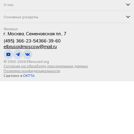
О нас
Основные разделы
Филиал
г. Москва, Семеновская пл., 7
(495) 366-23-54
366-39-60
elbrusoidmoscow@mail.ru
© 2003-2026 Elbrusoid.org
Согласие на обработку персональных данных
Политика конфиденциальности
Сделано в
OKTTA