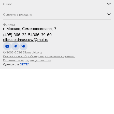
О нас
Основные разделы
Филиал
г. Москва, Семеновская пл., 7
(495) 366-23-54
366-39-60
elbrusoidmoscow@mail.ru
© 2003-2026 Elbrusoid.org
Согласие на обработку персональных данных
Политика конфиденциальности
Сделано в
OKTTA