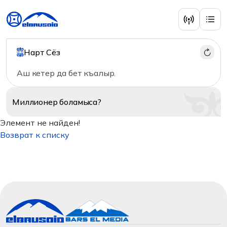
Нарт Сёз
Аш кетер да бет къалыр.
Миллионер
боламыса?
Элемент не найден!
Возврат к списку