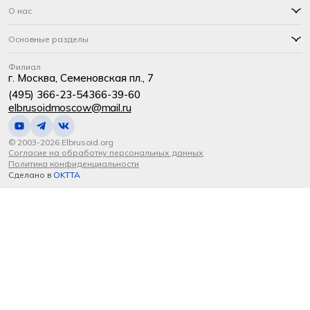
О нас
Основные разделы
Филиал
г. Москва, Семеновская пл., 7
(495) 366-23-54
366-39-60
elbrusoidmoscow@mail.ru
© 2003-2026 Elbrusoid.org
Согласие на обработку персональных данных
Политика конфиденциальности
Сделано в
OKTTA