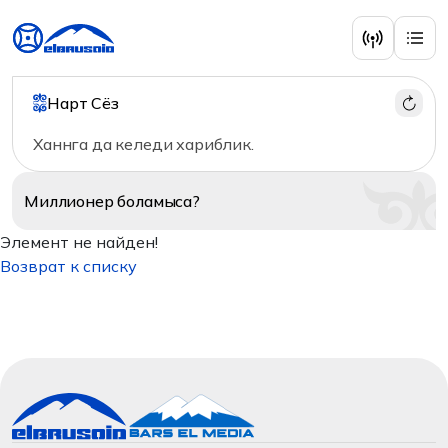
Нарт Сёз
Ханнга да келеди хариблик.
Миллионер
боламыса?
Элемент не найден!
Возврат к списку