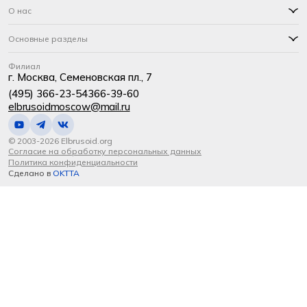
О нас
Основные разделы
Филиал
г. Москва, Семеновская пл., 7
(495) 366-23-54
366-39-60
elbrusoidmoscow@mail.ru
© 2003-2026 Elbrusoid.org
Согласие на обработку персональных данных
Политика конфиденциальности
Сделано в
OKTTA