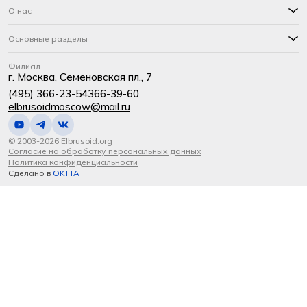
О нас
Основные разделы
Филиал
г. Москва, Семеновская пл., 7
(495) 366-23-54
366-39-60
elbrusoidmoscow@mail.ru
© 2003-2026 Elbrusoid.org
Согласие на обработку персональных данных
Политика конфиденциальности
Сделано в
OKTTA