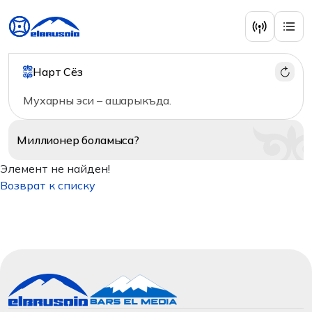
Нарт Сёз
Мухарны эси – ашарыкъда.
Миллионер
боламыса?
Элемент не найден!
Возврат к списку