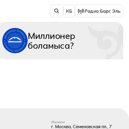
КБ
Радио Барс Эль
Миллионер
боламыса?
Филиал
г. Москва, Семеновская пл., 7