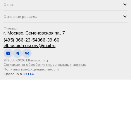
О нас
Основные разделы
Филиал
г. Москва, Семеновская пл., 7
(495) 366-23-54
366-39-60
elbrusoidmoscow@mail.ru
© 2003-2026 Elbrusoid.org
Согласие на обработку персональных данных
Политика конфиденциальности
Сделано в
OKTTA