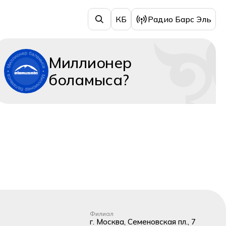
КБ
Радио Барс Эль
Миллионер
боламыса?
Филиал
г. Москва, Семеновская пл., 7