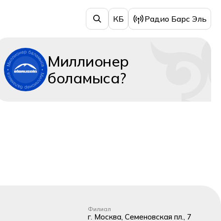
КБ
Радио Барс Эль
Миллионер
боламыса?
Филиал
г. Москва, Семеновская пл., 7