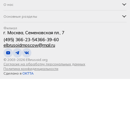
О нас
Основные разделы
Филиал
г. Москва, Семеновская пл., 7
(495) 366-23-54
366-39-60
elbrusoidmoscow@mail.ru
© 2003-2026 Elbrusoid.org
Согласие на обработку персональных данных
Политика конфиденциальности
Сделано в
OKTTA