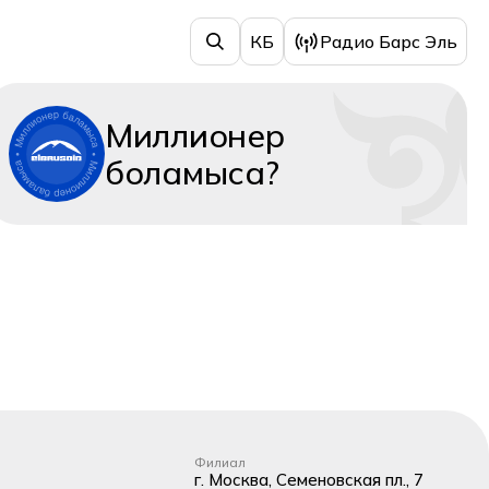
КБ
Радио Барс Эль
Миллионер
боламыса?
Филиал
г. Москва, Семеновская пл., 7