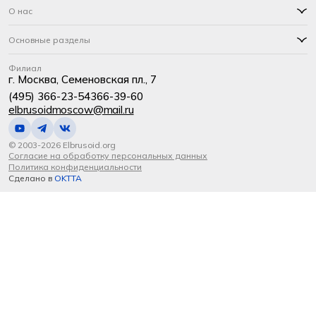
О нас
Основные разделы
Филиал
г. Москва, Семеновская пл., 7
(495) 366-23-54
366-39-60
elbrusoidmoscow@mail.ru
© 2003-2026 Elbrusoid.org
Согласие на обработку персональных данных
Политика конфиденциальности
Сделано в
OKTTA