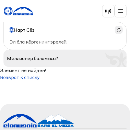
Нарт Сёз
Эл бла кёргенинг эрелей.
Миллионер
боламыса?
Элемент не найден!
Возврат к списку