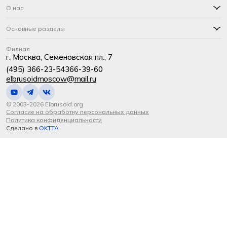
О нас
Основные разделы
Филиал
г. Москва, Семеновская пл., 7
(495) 366-23-54
366-39-60
elbrusoidmoscow@mail.ru
© 2003-2026 Elbrusoid.org
Согласие на обработку персональных данных
Политика конфиденциальности
Сделано в
OKTTA