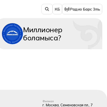
КБ
Радио Барс Эль
Миллионер
боламыса?
Филиал
г. Москва, Семеновская пл., 7