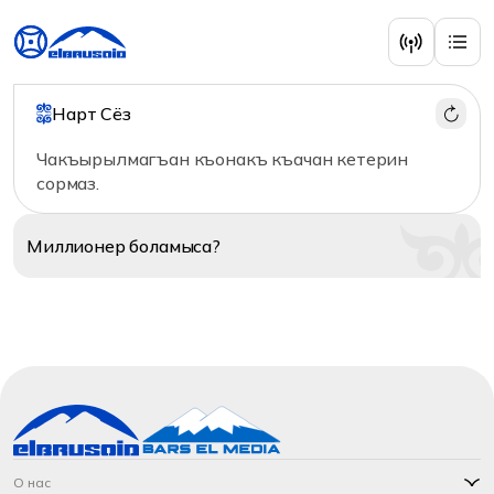
Нарт Сёз
Чакъырылмагъан къонакъ къачан кетерин
сормаз.
Миллионер
боламыса?
О нас