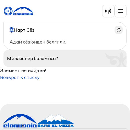
Нарт Сёз
Адам сёзюнден белгили.
Миллионер
боламыса?
Элемент не найден!
Возврат к списку