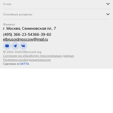
О нас
Основные разделы
Филиал
г. Москва, Семеновская пл., 7
(495) 366-23-54
366-39-60
elbrusoidmoscow@mail.ru
© 2003-2026 Elbrusoid.org
Согласие на обработку персональных данных
Политика конфиденциальности
Сделано в
OKTTA