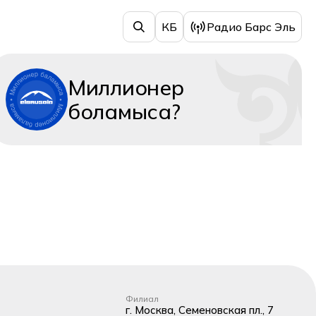
КБ
Радио Барс Эль
Миллионер
боламыса?
Филиал
г. Москва, Семеновская пл., 7