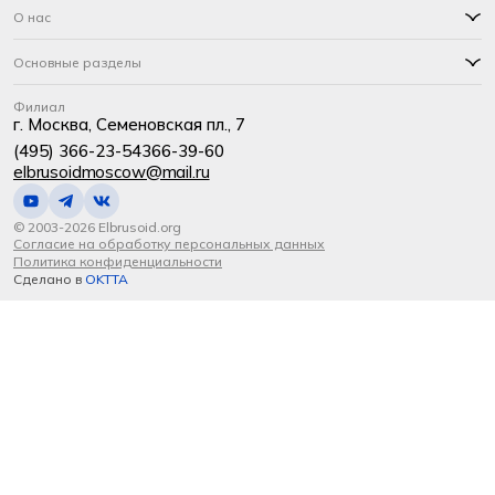
О нас
Основные разделы
Филиал
г. Москва, Семеновская пл., 7
(495) 366-23-54
366-39-60
elbrusoidmoscow@mail.ru
© 2003-2026 Elbrusoid.org
Согласие на обработку персональных данных
Политика конфиденциальности
Сделано в
OKTTA