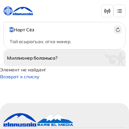
Нарт Сёз
Тай асырагъан, атха минер.
Миллионер
боламыса?
Элемент не найден!
Возврат к списку