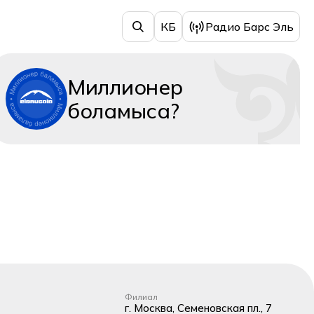
КБ
Радио Барс Эль
Миллионер
боламыса?
Филиал
г. Москва, Семеновская пл., 7