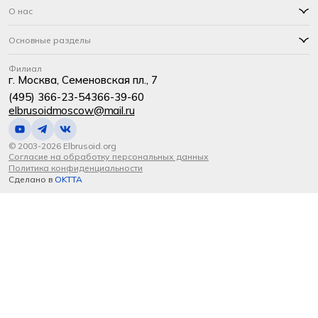
О нас
Основные разделы
Филиал
г. Москва, Семеновская пл., 7
(495) 366-23-54
366-39-60
elbrusoidmoscow@mail.ru
© 2003-2026 Elbrusoid.org
Согласие на обработку персональных данных
Политика конфиденциальности
Сделано в
OKTTA