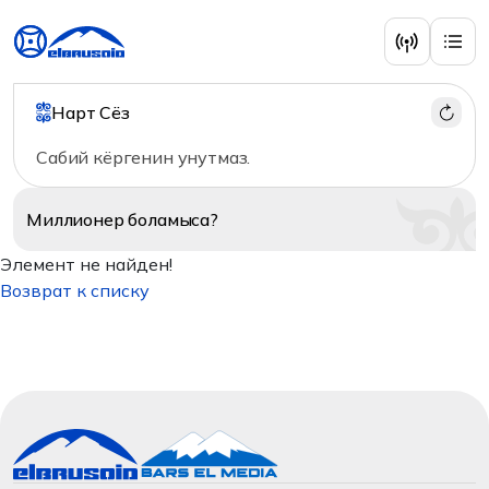
Нарт Сёз
Сабий кёргенин унутмаз.
Миллионер
боламыса?
Элемент не найден!
Возврат к списку