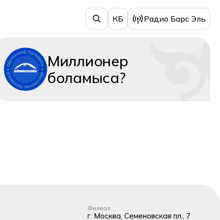
КБ
Радио Барс Эль
Миллионер
боламыса?
Филиал
г. Москва, Семеновская пл., 7