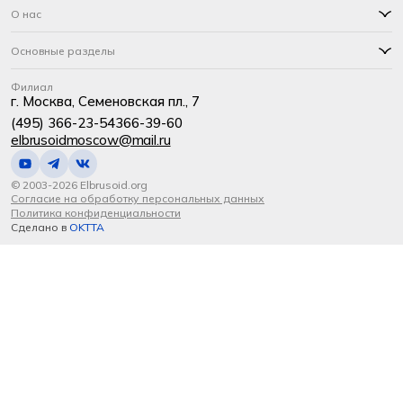
О нас
Основные разделы
Филиал
г. Москва, Семеновская пл., 7
(495) 366-23-54
366-39-60
elbrusoidmoscow@mail.ru
© 2003-2026 Elbrusoid.org
Согласие на обработку персональных данных
Политика конфиденциальности
Сделано в
OKTTA