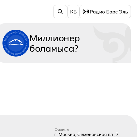
КБ
Радио Барс Эль
Миллионер
боламыса?
Филиал
г. Москва, Семеновская пл., 7