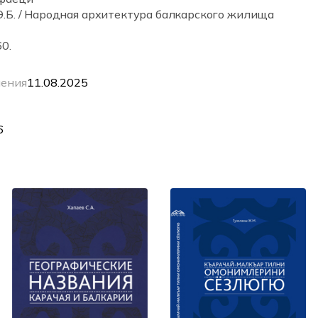
.Б. / Народная архитектура балкарского жилища
0.
ления
11.08.2025
6