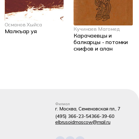
Османов Хыйса
Кучинаев Магомед
Малкъар уя
Карачаевцы и
балкарцы - потомки
скифов и алан
Филиал
г. Москва, Семеновская пл., 7
(495) 366-23-54
366-39-60
elbrusoidmoscow@mail.ru