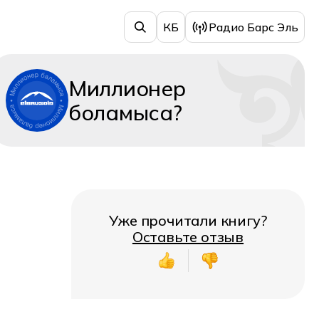
КБ
Радио Барс Эль
Миллионер
боламыса?
Уже прочитали книгу?
Оставьте отзыв