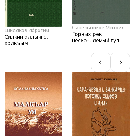
Синельников Михаил
Шидаков Ибрагим
Горных рек
Силкин аллынга,
нескончаемый гул
халкъым