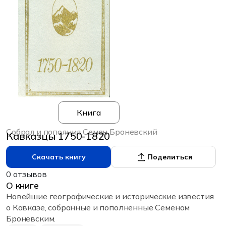
Книга
Собрал и пополнил Семен Броневский
Кавказцы 1750-1820
Скачать книгу
Поделиться
0 отзывов
О книге
Новейшие географические и исторические известия
о Кавказе, собранные и пополненные Семеном
Броневским.