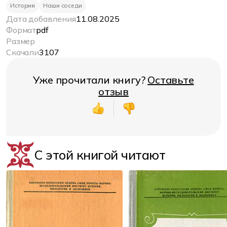
История
Наши соседи
Дата добавления
11.08.2025
Формат
pdf
Размер
Скачали
3107
Уже прочитали книгу?
Оставьте
отзыв
С этой книгой читают