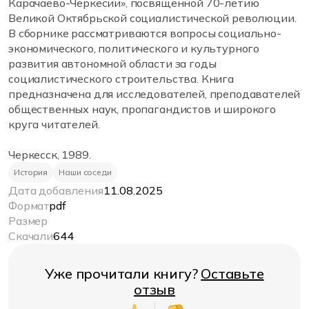
Карачаево-Черкесии», посвященной 70-летию
Великой Октябрьской социалистической революции.
В сборнике рассматриваются вопросы социально-
экономического, политического и культурного
развития автономной области за годы
социалистического строительства. Книга
предназначена для исследователей, преподавателей
общественных наук, пропагандистов и широкого
круга читателей.
Черкесск, 1989.
История
Наши соседи
Дата добавления
11.08.2025
Формат
pdf
Размер
Скачали
644
Уже прочитали книгу?
Оставьте
отзыв