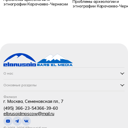
Проблемы археологии и
этнографии Карачаево-Черкесии
этнографии Карачаево-Чер
О нас
Основные разделы
Филиал
г. Москва, Семеновская пл., 7
(495) 366-23-54
366-39-60
elbrusoidmoscow@mail.ru
© 2003-2026 Elbrusoid.org