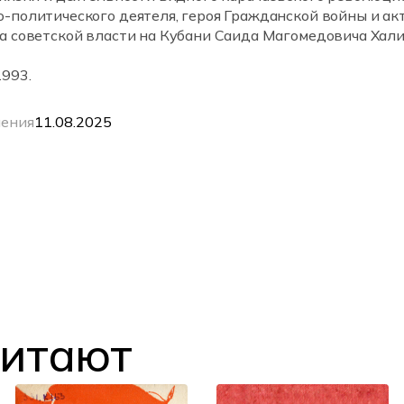
-политического деятеля, героя Гражданской войны и ак
а советской власти на Кубани Саида Магомедовича Хали
1993.
ления
11.08.2025
читают