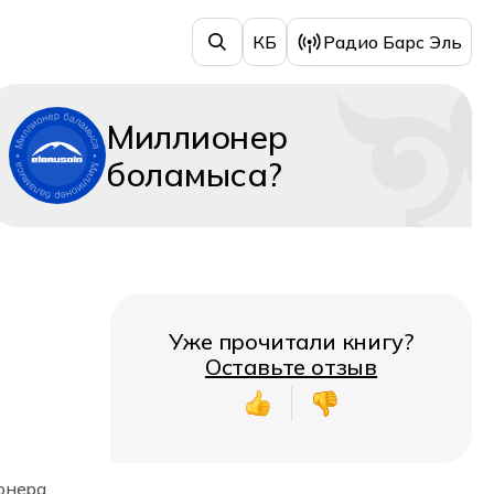
КБ
Радио Барс Эль
Миллионер
боламыса?
Уже прочитали книгу?
Оставьте отзыв
онера,