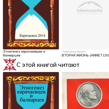
Этногенез карачаевцев и
Лайпанов Билал
балкарцев
ВТОРАЯ ЖИЗНЬ (ANNET LIV)
С этой книгой читают