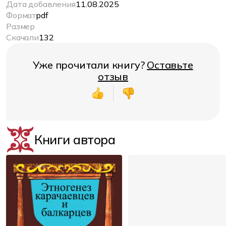
Дата добавления
11.08.2025
Формат
pdf
Размер
Скачали
132
Уже прочитали книгу?
Оставьте
отзыв
Книги автора