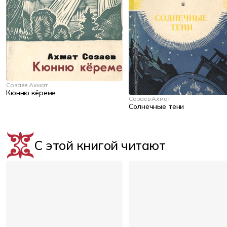
Созаев Ахмат
Кюнню кёреме
Созаев Ахмат
Солнечные тени
С этой книгой читают