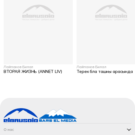
Лайпанов Билал
Лайпанов Билал
ВТОРАЯ ЖИЗНЬ (ANNET LIV)
Терек бла ташны арасында
О нас