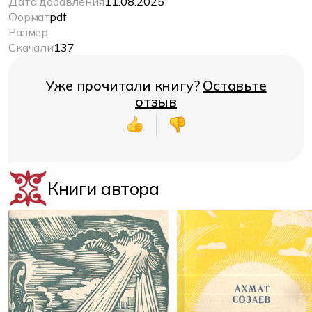
Дата добавления
11.08.2025
Формат
pdf
Размер
Скачали
137
Уже прочитали книгу?
Оставьте
отзыв
Книги автора