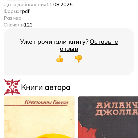
Дата добавления
11.08.2025
Формат
pdf
Размер
Скачали
123
Уже прочитали книгу?
Оставьте
отзыв
Книги автора