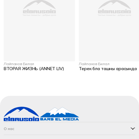
Лайпанов Билал
Лайпанов Билал
ВТОРАЯ ЖИЗНЬ (ANNET LIV)
Терек бла ташны арасында
О нас