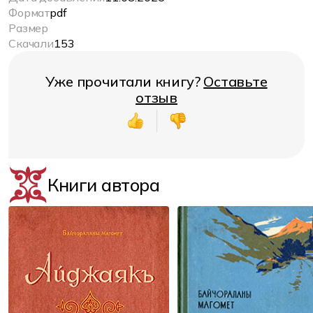
Формат
pdf
Размер
Скачали
153
Уже прочитали книгу?
Оставьте
отзыв
Книги автора