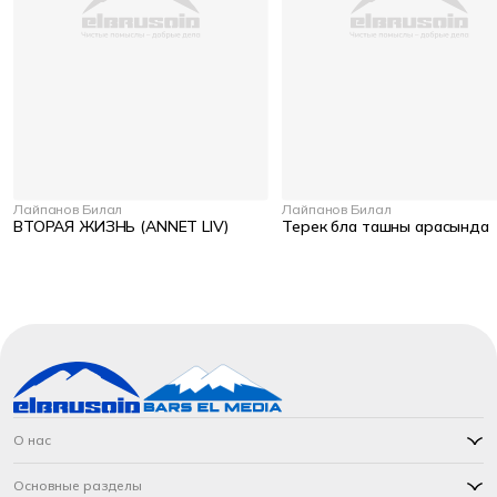
Лайпанов Билал
Лайпанов Билал
ВТОРАЯ ЖИЗНЬ (ANNET LIV)
Терек бла ташны арасында
О нас
Основные разделы