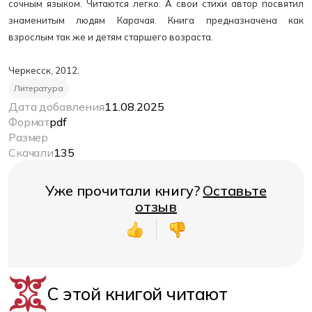
сочным языком. Читаются легко. А свои стихи автор посвятил
знаменитым людям Карачая. Книга предназначена как
взрослым так же и детям старшего возраста.
Черкесск, 2012.
Литература
Дата добавления
11.08.2025
Формат
pdf
Размер
Скачали
135
Уже прочитали книгу?
Оставьте
отзыв
С этой книгой читают