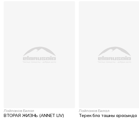
Лайпанов Билал
Лайпанов Билал
ВТОРАЯ ЖИЗНЬ (ANNET LIV)
Терек бла ташны арасында