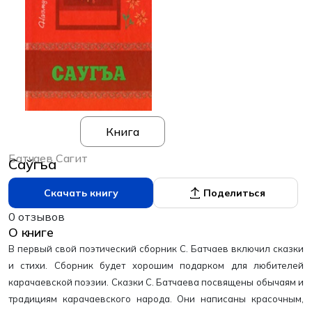
Книга
Батчаев Сагит
Саўгъа
Скачать книгу
Поделиться
0 отзывов
О книге
В первый свой поэтический сборник С. Батчаев включил сказки
и стихи. Сборник будет хорошим подарком для любителей
карачаевской поэзии. Сказки С. Батчаева посвящены обычаям и
традициям карачаевского народа. Они написаны красочным,