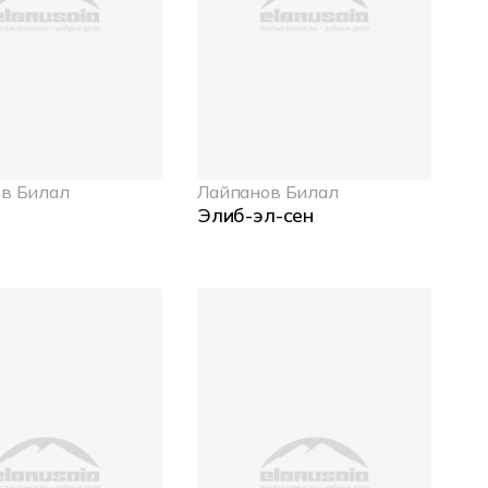
в Билал
Лайпанов Билал
Элиб-эл-сен