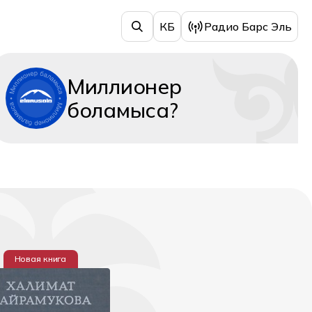
КБ
Радио Барс Эль
Миллионер
боламыса?
Новая книга