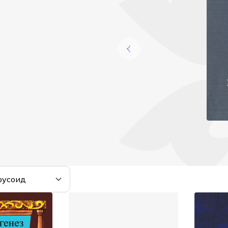
русоид