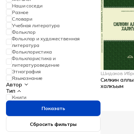
Наши соседи
Разное
Словари
Учебная литература
Фольклор
Фольклор и художественная
литература
Фольклористика
Фольклористика и
литературоведение
Этнография
Шидаков Ибр
Языкознание
Силкин аллы
Автор
халкъым
Тип
Книги