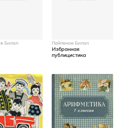
в Билал
Лайпанов Билал
Избранная
публицистика