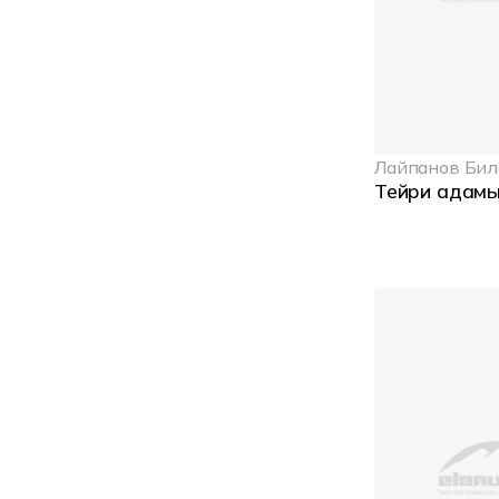
Лайпанов Бил
Тейри адам