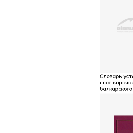
Словарь ус
слов карача
балкарского