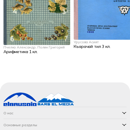
Урусова Асият
Къарачай тил 3 кл.
Пчелко Александр, Поляк Григорий
Арифметика 1 кл.
О нас
Основные разделы