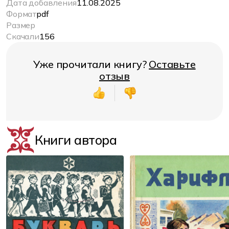
Дата добавления
11.08.2025
Формат
pdf
Размер
Скачали
156
Уже прочитали книгу?
Оставьте
отзыв
Книги автора