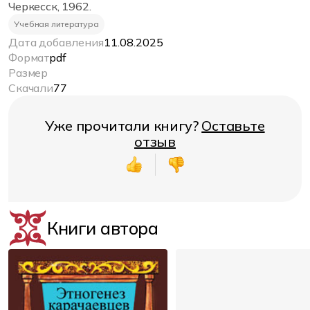
Черкесск, 1962.
Учебная литература
Дата добавления
11.08.2025
Формат
pdf
Размер
Скачали
77
Уже прочитали книгу?
Оставьте
отзыв
Книги автора