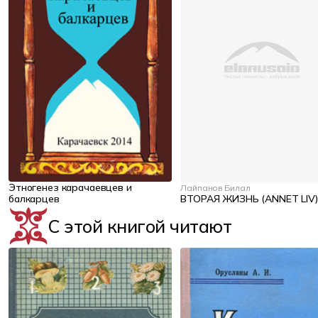
Этногенез карачаевцев и
Лайпанов Билал
балкарцев
ВТОРАЯ ЖИЗНЬ (ANNET LIV)
С этой книгой читают