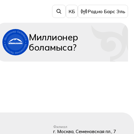
КБ
Радио Барс Эль
Миллионер
боламыса?
Филиал
г. Москва, Семеновская пл., 7