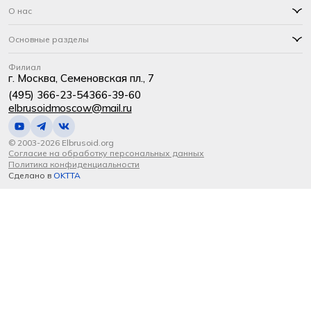
О нас
Основные разделы
Филиал
г. Москва, Семеновская пл., 7
(495) 366-23-54
366-39-60
elbrusoidmoscow@mail.ru
© 2003-2026 Elbrusoid.org
Согласие на обработку персональных данных
Политика конфиденциальности
Сделано в
OKTTA