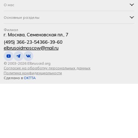
О нас
Основные разделы
Филиал
г. Москва, Семеновская пл., 7
(495) 366-23-54
366-39-60
elbrusoidmoscow@mail.ru
© 2003-2026 Elbrusoid.org
Согласие на обработку персональных данных
Политика конфиденциальности
Сделано в
OKTTA