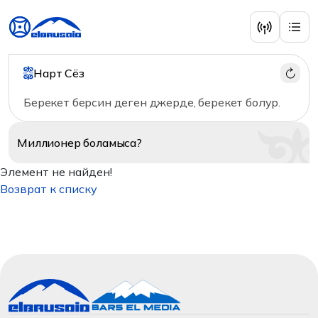
Нарт Сёз
Берекет берсин деген джерде, берекет болур.
Миллионер
боламыса?
Элемент не найден!
Возврат к списку