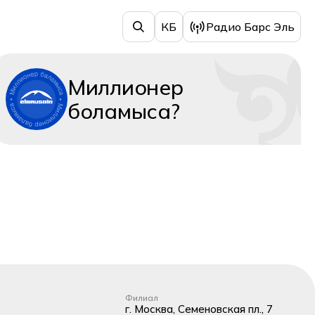
КБ
Радио Барс Эль
Миллионер
боламыса?
Филиал
г. Москва, Семеновская пл., 7