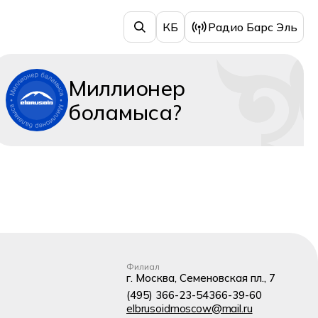
КБ
Радио Барс Эль
Миллионер
боламыса?
Филиал
г. Москва, Семеновская пл., 7
(495) 366-23-54
366-39-60
elbrusoidmoscow@mail.ru